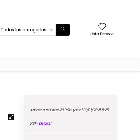
Todas las categorías
Lista Deseos
Amazon.es Price:
29,99
€
(as of 31/01/2021 11:25
PST-
Details
)