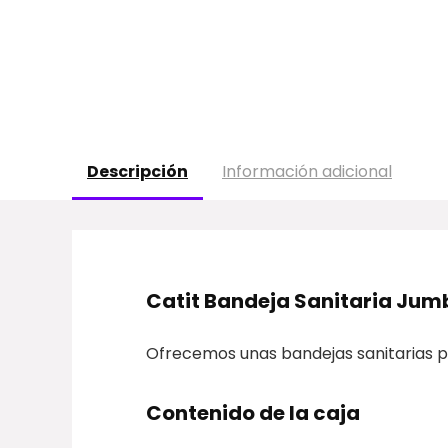
Descripción
Información adicional
Catit Bandeja Sanitaria Jum
Ofrecemos unas bandejas sanitarias pa
Contenido de la caja