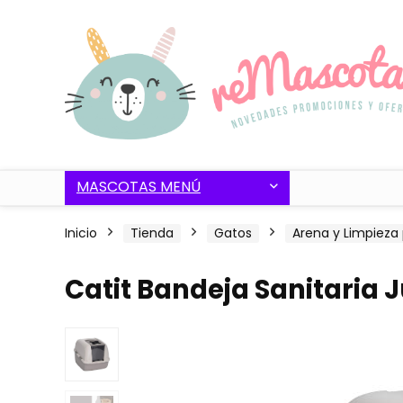
MASCOTAS MENÚ
Inicio
Tienda
Gatos
Arena y Limpieza
Catit Bandeja Sanitaria 