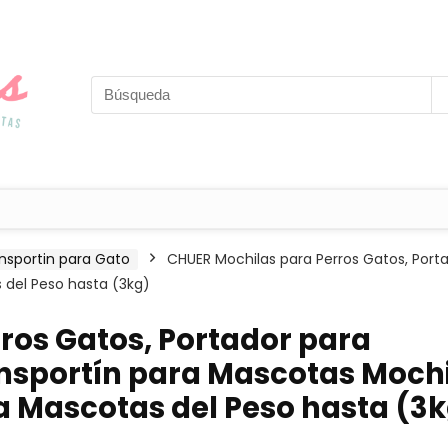
nsportin para Gato
CHUER Mochilas para Perros Gatos, Port
s del Peso hasta (3kg)
ros Gatos, Portador para
nsportín para Mascotas Moch
ara Mascotas del Peso hasta (3