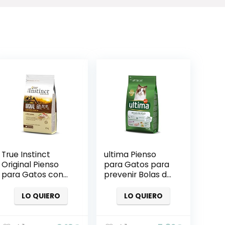
True Instinct
ultima Pienso
Original Pienso
para Gatos para
para Gatos con
prevenir Bolas de
Pollo
Pelo, Sabor Pavo
LO QUIERO
LO QUIERO