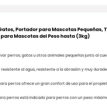
Gatos, Portador para Mascotas Pequeñas, 
je para Mascotas del Peso hasta (3kg)
evar perros, gatos u otros animales pequeños junto al cue
l resistente al agua, resistente a la abrasión y muy durade
para perros ofrece un gran confort de uso para el propie
para perros está indicado para perros con un peso máxim