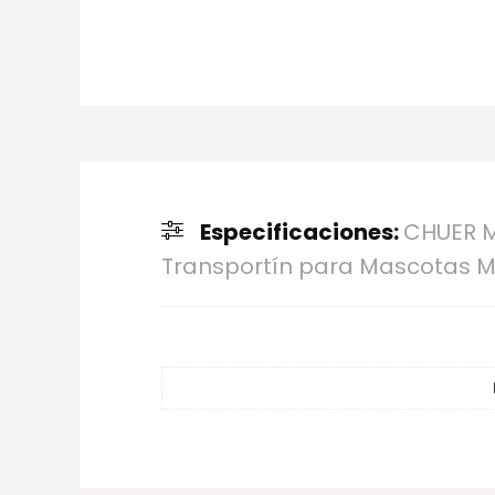
Especificaciones:
CHUER M
Transportín para Mascotas Moc