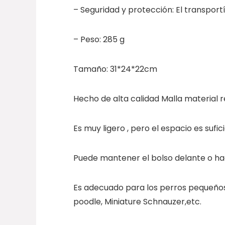
– Seguridad y protección: El transport
– Peso: 285 g
Tamaño: 31*24*22cm
​​Hecho de alta calidad Malla material 
Es muy ligero , pero el espacio es suf
Puede mantener el bolso delante o haci
Es adecuado para los perros pequeños 
poodle, Miniature Schnauzer,etc.