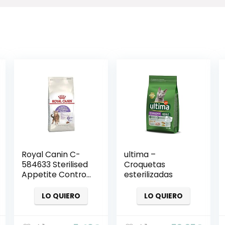
Royal Canin C-
ultima –
584633 Sterilised
Croquetas
Appetite Control
esterilizadas
– 400 gr
LO QUIERO
LO QUIERO