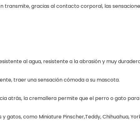
ín transmite, gracias al contacto corporal, las sensacion
resistente al agua, resistente a la abrasión y muy duradero
iciente, traer una sensación cómoda a su mascota.
a atrás, la cremallera permite que el perro o gato para e
y gatos, como Miniature Pinscher,Teddy, Chihuahua, Yorks