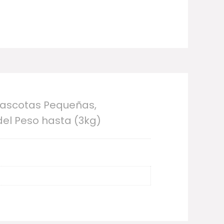
Mascotas Pequeñas,
del Peso hasta (3kg)