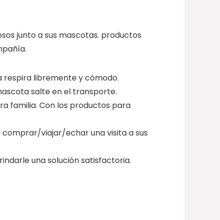
osos junto a sus mascotas. productos
mpañía.
a respira libremente y cómodo.
mascota salte en el transporte.
ra familia. Con los productos para
a comprar/viajar/echar una visita a sus
ndarle una solución satisfactoria.