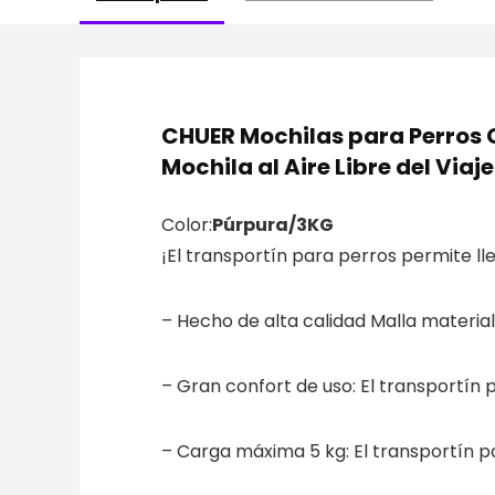
CHUER Mochilas para Perros 
Mochila al Aire Libre del Via
Color:
Púrpura/3KG
¡El transportín para perros permite ll
– ​​Hecho de alta calidad Malla materia
– Gran confort de uso: El transportín 
– Carga máxima 5 kg: El transportín 