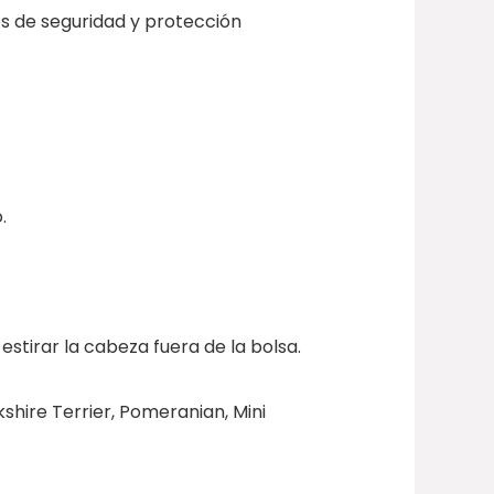
es de seguridad y protección
.
stirar la cabeza fuera de la bolsa.
hire Terrier, Pomeranian, Mini