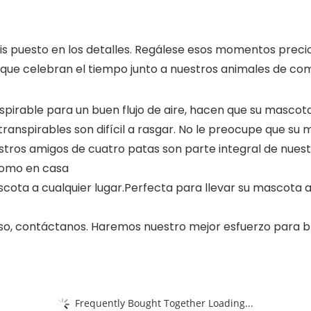
is puesto en los detalles. Regálese esos momentos preci
es que celebran el tiempo junto a nuestros animales de co
spirable para un buen flujo de aire, hacen que su mascot
transpirables son difícil a rasgar. No le preocupe que su 
stros amigos de cuatro patas son parte integral de nuest
como en casa
ascota a cualquier lugar.Perfecta para llevar su mascota 
so, contáctanos. Haremos nuestro mejor esfuerzo para bri
Frequently Bought Together Loading...