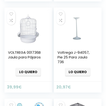
VOLTREGA 001736B
Voltrega J-94057,
Jaula para Pájaros
Pie 25 Para Jaula
736
LO QUIERO
LO QUIERO
39,99
€
20,97
€