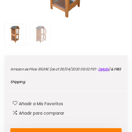
Amazon.es Price:
89,91
€
(as of 29/04/2020 06:02 PST-
Details
)
&
FREE
Shipping
.
Añadir a Mis Favoritos
Añadir para comparar