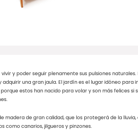
 vivir y poder seguir plenamente sus pulsiones naturales
 adquirir una gran
jaula
. El jardín es el lugar idóneo para i
porque estos han nacido para volar y son más felices si 
nes.
de
madera
de gran calidad, que los protegerá de la lluvia, 
ros como
canarios, jilgueros y pinzones
.