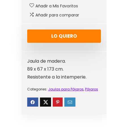
Añadir a Mis Favoritos
Añadir para comparar
LO QUIERO
Jaula de madera.
89 x 67 x 173 cm.
Resistente a la intemperie.
Categories:
Jaulas para Pájaros
,
Pájaros