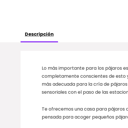
Descripción
Lo más importante para los
pájaros
es
completamente conscientes de esto y
más adecuada para la cría de pájaros 
sensoriales con el paso de las estacio
Te ofrecemos una
casa para pájaros
pensada para acoger pequeños pája