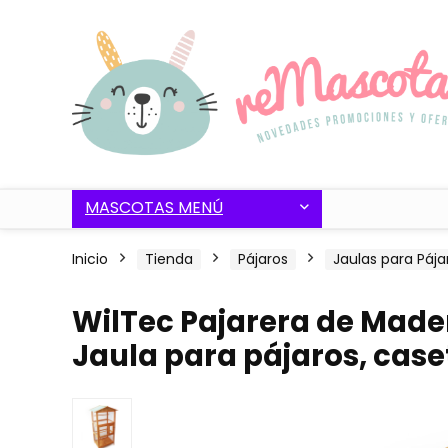
MASCOTAS MENÚ
Inicio
Tienda
Pájaros
Jaulas para Pája
WilTec Pajarera de Mader
Jaula para pájaros, caset