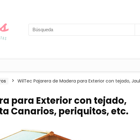
ros
WilTec Pajarera de Madera para Exterior con tejado, Jaul
a para Exterior con tejado,
a Canarios, periquitos, etc.