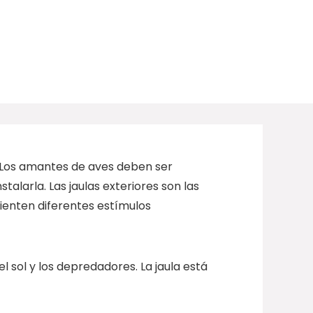
. Los amantes de aves deben ser
nstalarla. Las
jaulas exteriores
son las
sienten diferentes estímulos
el sol y los depredadores. La jaula está