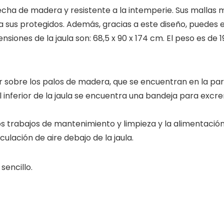
hecha de madera y resistente a la intemperie. Sus mallas 
r a sus protegidos. Además, gracias a este diseño, puedes
ensiones de la
jaula
son: 68,5 x 90 x 174 cm. El peso es de 19
 sobre los palos de madera, que se encuentran en la par
el inferior de la jaula se encuentra una bandeja para excrem
os trabajos de mantenimiento y limpieza y la alimentación
irculación de aire debajo de la jaula.
sencillo.