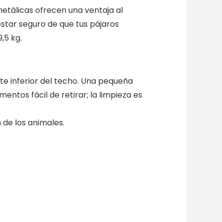
metálicas ofrecen una ventaja al
 estar seguro de que tus pájaros
,5 kg.
te inferior del techo. Una pequeña
entos fácil de retirar; la limpieza es
 de los animales.