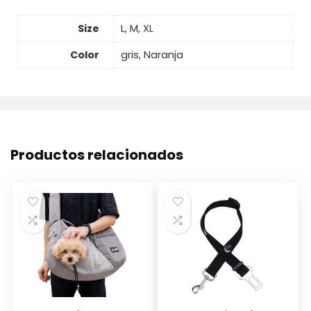
Size
L, M, XL
Color
gris, Naranja
Productos relacionados