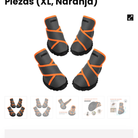
Piezas (XL, Naranja)