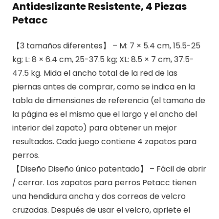
Antideslizante Resistente, 4 Piezas
Petacc
【3 tamaños diferentes】 – M: 7 × 5.4 cm, 15.5-25
kg; L: 8 × 6.4 cm, 25-37.5 kg; XL: 8.5 × 7 cm, 37.5-
47.5 kg. Mida el ancho total de la red de las
piernas antes de comprar, como se indica en la
tabla de dimensiones de referencia (el tamaño de
la página es el mismo que el largo y el ancho del
interior del zapato) para obtener un mejor
resultados. Cada juego contiene 4 zapatos para
perros.
【Diseño Diseño único patentado】 – Fácil de abrir
/ cerrar. Los zapatos para perros Petacc tienen
una hendidura ancha y dos correas de velcro
cruzadas. Después de usar el velcro, apriete el