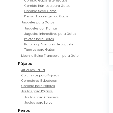
Comida Gatos Esterilizados
Comida Húmeda para Gatos
Comida Seca Gatos
Pienso Hipoalergenico Gatos
Juguetes para Gatos
Juguetes con Plumas
Juguetes Interactivos para Gatos
Pelotas para Gatos
Ratones y Animales de Juguete
Túneles para Gatos
Mochila Bolsa Transportin para Gato
Pájaros
Artículos Salud
Columpios para Pájaros
Comederos Bebederos
Comida para Pájaros
Jaulas para Pájaros
Jaulas para Canarios
Jaulas para Loros
Perros