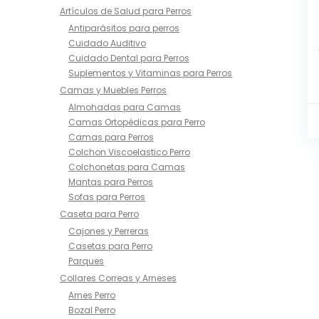
Artículos de Salud para Perros
Antiparásitos para perros
Cuidado Auditivo
Cuidado Dental para Perros
Suplementos y Vitaminas para Perros
Camas y Muebles Perros
Almohadas para Camas
Camas Ortopédicas para Perro
Camas para Perros
Colchon Viscoelastico Perro
Colchonetas para Camas
Mantas para Perros
Sofas para Perros
Caseta para Perro
Cajones y Perreras
Casetas para Perro
Parques
Collares Correas y Arneses
Arnes Perro
Bozal Perro