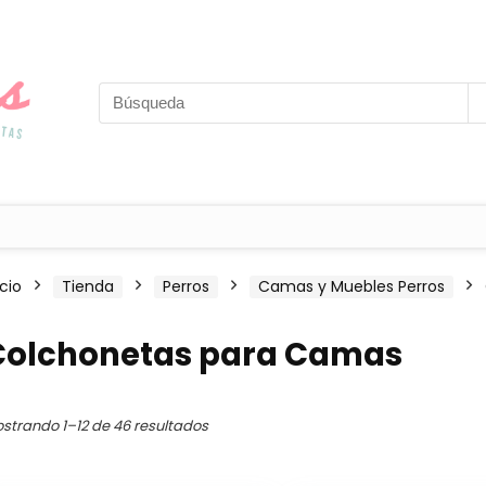
icio
Tienda
Perros
Camas y Muebles Perros
Colchonetas para Camas
strando 1–12 de 46 resultados