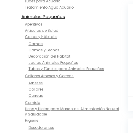
Luces para Acuario
Tratamiento Agua Acuario
Animales Pequeños
Aperitivos
Artículos de Salud
Casas y Hábitats
Camas
Camas y Lechos
Decoración del Hábitat
Jaulas Animales Pequeños
Tubos y Túneles para Animales Pequeños
Collares Arneses y Correas
Arneses
Collares
Correas
Comida
Heno y Hierba para Mascotas: Alimentación Natural
y Saludable
Higiene
Desodorantes