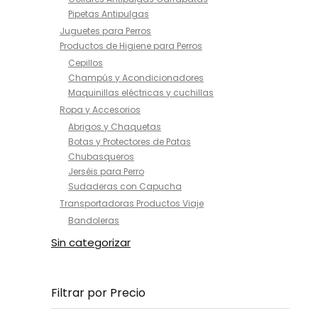
Pipetas Antipulgas
Juguetes para Perros
Productos de Higiene para Perros
Cepillos
Champús y Acondicionadores
Maquinillas eléctricas y cuchillas
Ropa y Accesorios
Abrigos y Chaquetas
Botas y Protectores de Patas
Chubasqueros
Jerséis para Perro
Sudaderas con Capucha
Transportadoras Productos Viaje
Bandoleras
Sin categorizar
Filtrar por Precio