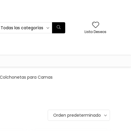
Todas las categorías
Lista Deseos
Colchonetas para Camas
Orden predeterminado