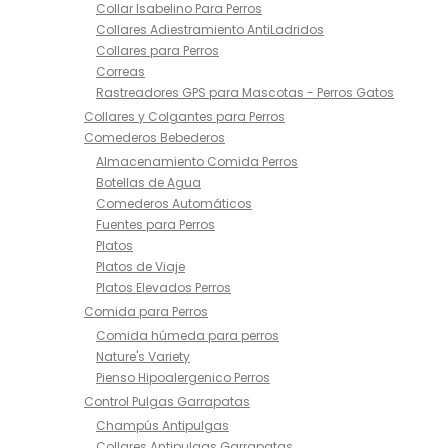
Collar Isabelino Para Perros
Collares Adiestramiento AntiLadridos
Collares para Perros
Correas
Rastreadores GPS para Mascotas - Perros Gatos
Collares y Colgantes para Perros
Comederos Bebederos
Almacenamiento Comida Perros
Botellas de Agua
Comederos Automáticos
Fuentes para Perros
Platos
Platos de Viaje
Platos Elevados Perros
Comida para Perros
Comida húmeda para perros
Nature's Variety
Pienso Hipoalergenico Perros
Control Pulgas Garrapatas
Champús Antipulgas
Collares Antipulgas Garrapatas