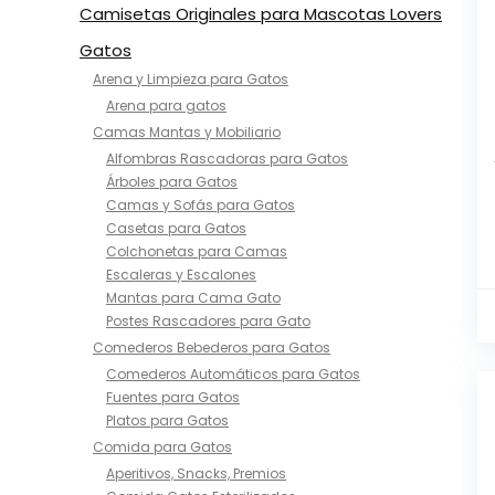
Camisetas Originales para Mascotas Lovers
Gatos
Arena y Limpieza para Gatos
Arena para gatos
Camas Mantas y Mobiliario
Alfombras Rascadoras para Gatos
Árboles para Gatos
Camas y Sofás para Gatos
Casetas para Gatos
Colchonetas para Camas​
Escaleras y Escalones​
Mantas para Cama Gato​
Postes Rascadores para Gato
Comederos Bebederos para Gatos
Comederos Automáticos para Gatos
Fuentes para Gatos
Platos para Gatos
Comida para Gatos
Aperitivos, Snacks, Premios