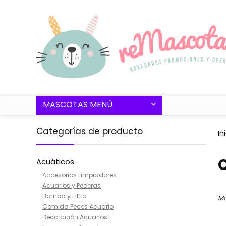
MASCOTAS MENÚ
Categorías de producto
In
Acuáticos
Accesorios Limpiadores
Acuarios y Peceras
Bomba y Filtro
Mo
Comida Peces Acuario
Decoración Acuarios