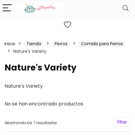
Inicio
Tienda
Perros
Comida para Perros
Nature's Variety
Nature's Variety
Nature’s Variety
No se han encontrado productos.
Filter
Mostrando los 7 resultados