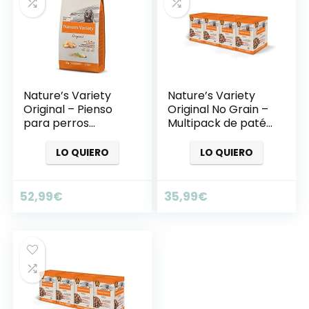
Nature’s Variety
Nature’s Variety
Original – Pienso
Original No Grain –
para perros
Multipack de patés
adultos con pollo
para Perros
deshuesado, 12 kg
Adultos – 4
LO QUIERO
LO QUIERO
Multipacks de 4 x
300 g – Total 4,8 kg
52,99
€
35,99
€