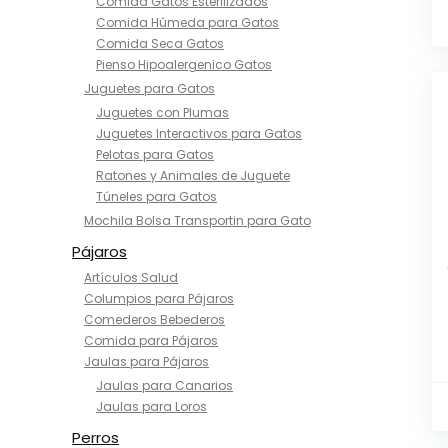
Comida Gatos Esterilizados
Comida Húmeda para Gatos
Comida Seca Gatos
Pienso Hipoalergenico Gatos
Juguetes para Gatos
Juguetes con Plumas
Juguetes Interactivos para Gatos
Pelotas para Gatos
Ratones y Animales de Juguete
Túneles para Gatos
Mochila Bolsa Transportin para Gato
Pájaros
Artículos Salud
Columpios para Pájaros
Comederos Bebederos
Comida para Pájaros
Jaulas para Pájaros
Jaulas para Canarios
Jaulas para Loros
Perros