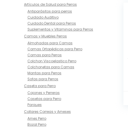
Artículos de Salud para Perros
Antiparásitos para perros
Cuidado Auditivo
Cuidado Dental para Perros
Suplementos y Vitaminas para Perros
Camas y Muebles Perros
Almohadas para Camas
Camas Ortopédicas para Perro
Camas para Perros
Colchon Viscoelastico Perro
Colchonetas para Camas
Mantas para Perros
Sofas para Perros
Caseta para Perro
Cajones y Perreras
Casetas para Perro
Parques
Collares Correas y Arneses
Arnes Perro
Bozal Perro