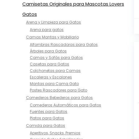
Camisetas Originales para Mascotas Lovers
Gatos
Arena y Limpieza para Gatos
Arena para gatos
Camas Mantas y Mobiliario
Alfombras Rascadoras para Gatos
Árboles para Gatos
Camas y Sofás para Gatos
Casetas para Gatos
Colchonetas para Camas​
Escaleras y Escalones​
Mantas para Cama Gato​
Postes Rascadores para Gato
Comederos Bebederos para Gatos
Comederos Automáticos para Gatos
Fuentes para Gatos
Platos para Gatos
Comida para Gatos
Aperitivos, Snacks, Premios