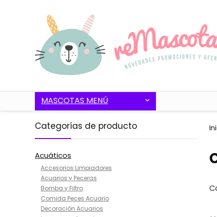
MASCOTAS MENÚ
Categorías de producto
In
C
Acuáticos
Accesorios Limpiadores
Acuarios y Peceras
C
Bomba y Filtro
Comida Peces Acuario
Decoración Acuarios