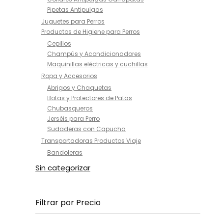
Pipetas Antipulgas
Juguetes para Perros
Productos de Higiene para Perros
Cepillos
Champús y Acondicionadores
Maquinillas eléctricas y cuchillas
Ropa y Accesorios
Abrigos y Chaquetas
Botas y Protectores de Patas
Chubasqueros
Jerséis para Perro
Sudaderas con Capucha
Transportadoras Productos Viaje
Bandoleras
Sin categorizar
Filtrar por Precio