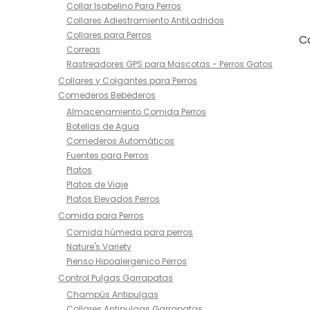
Collar Isabelino Para Perros
Collares Adiestramiento AntiLadridos
Collares para Perros
C
Correas
Rastreadores GPS para Mascotas - Perros Gatos
Collares y Colgantes para Perros
Comederos Bebederos
Almacenamiento Comida Perros
Botellas de Agua
Comederos Automáticos
Fuentes para Perros
Platos
Platos de Viaje
Platos Elevados Perros
Comida para Perros
Comida húmeda para perros
Nature's Variety
Pienso Hipoalergenico Perros
Control Pulgas Garrapatas
Champús Antipulgas
Collares Antipulgas Garrapatas