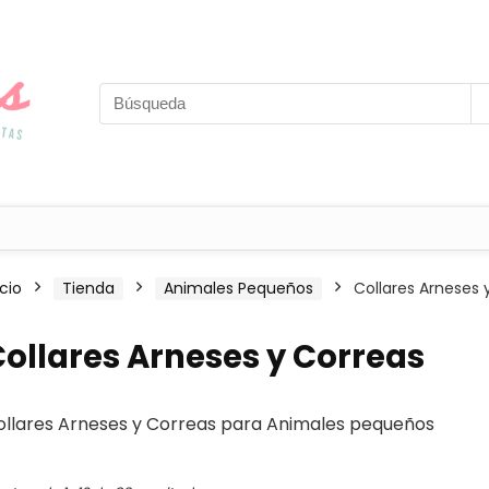
icio
Tienda
Animales Pequeños
Collares Arneses 
ollares Arneses y Correas
ollares Arneses y Correas para Animales pequeños