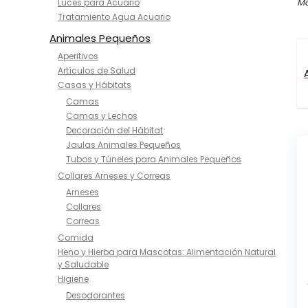
Mo
Luces para Acuario
Tratamiento Agua Acuario
Animales Pequeños
Aperitivos
Artículos de Salud
Casas y Hábitats
Camas
Camas y Lechos
Decoración del Hábitat
Jaulas Animales Pequeños
Tubos y Túneles para Animales Pequeños
Collares Arneses y Correas
Arneses
Collares
Correas
Comida
Heno y Hierba para Mascotas: Alimentación Natural
y Saludable
Higiene
Desodorantes