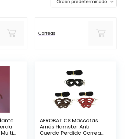
Orden predeterminado
Correas
lante
AEROBATICS Mascotas
uerda
Arnés Hamster Anti
 Multi-
Cuerda Perdida Correa