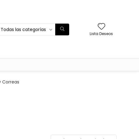
Todas las categorías
Lista Deseos
y Correas