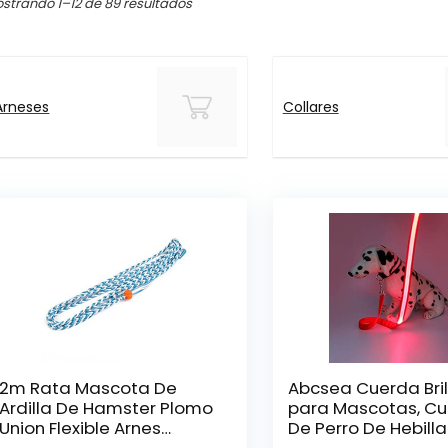
strando 1–12 de 89 resultados
Arneses
Collares
2m Rata Mascota De
Abcsea Cuerda Bril
Ardilla De Hamster Plomo
para Mascotas, C
Union Flexible Arnes
De Perro De Hebilla