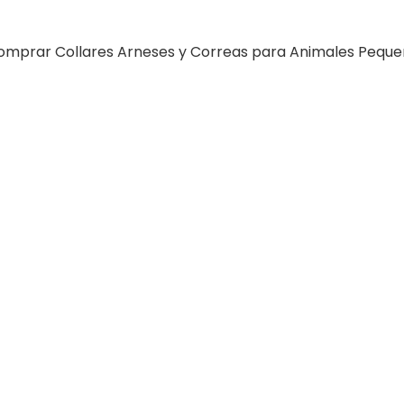
omprar Collares Arneses y Correas para Animales Peque